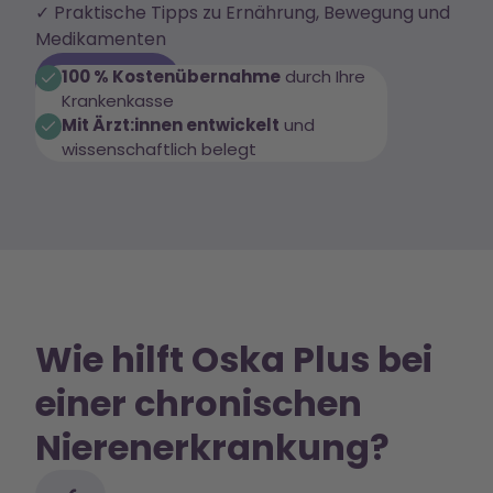
✓ Praktische Tipps zu Ernährung, Bewegung und
Medikamenten
100 % Kostenübernahme
durch Ihre
Jetzt starten
Krankenkasse
Mit Ärzt:innen entwickelt
und
wissenschaftlich belegt
Wie hilft Oska Plus bei
einer chronischen
Nierenerkrankung?