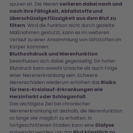
spüren ist. Die Nieren
verlieren dabei nach und
nach ihre Fähigkeit, Abfallstoffe und
überschüssige Flüssigkeit aus dem Blut zu
filtern
. Wird die Funktion nicht durch gezielte
Maßnahmen gestützt, kann es im weiteren
Verlauf zu einer Ansammlung von Giftstoffen im
Körper kommen.
Bluthochdruck und Nierenfunktion
beeinflussen sich dabei gegenseitig: Ein hoher
Blutdruck kann sowohl Ursache als auch Folge
einer Nierenerkrankung sein. Schwere
Nierenschäden wiederum erhöhen das
Risiko
für Herz-Kreislauf-Erkrankungen wie
Herzinfarkt oder Schlaganfall
.
Das wichtigste Ziel bei chronischer
Nierenerkrankung ist deshalb, die Nierenfunktion
so lange wie möglich zu erhalten. In
fortgeschrittenen Stadien kann eine
Dialyse
notwendig werden, um das
Blut künstlich zu