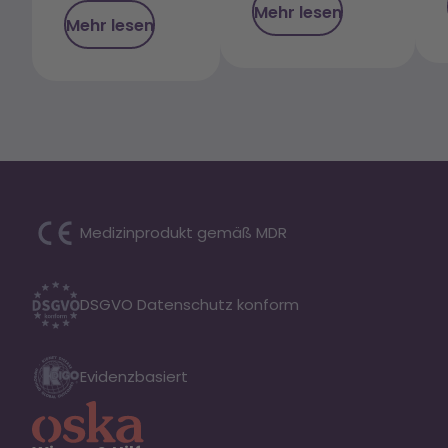
Mehr lesen
Mehr lesen
Medizinprodukt gemäß MDR
DSGVO Datenschutz konform
Evidenzbasiert