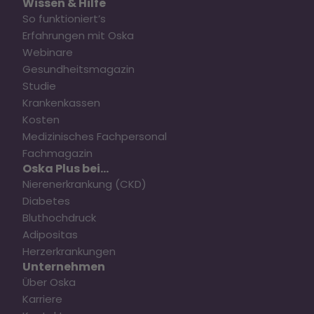
Wissen & Hilfe
So funktioniert’s
Erfahrungen mit Oska
Webinare
Gesundheitsmagazin
Studie
Krankenkassen
Kosten
Medizinisches Fachpersonal
Fachmagazin
Oska Plus bei...
Nierenerkrankung (CKD)
Diabetes
Bluthochdruck
Adipositas
Herzerkrankungen
Unternehmen
Über Oska
Karriere