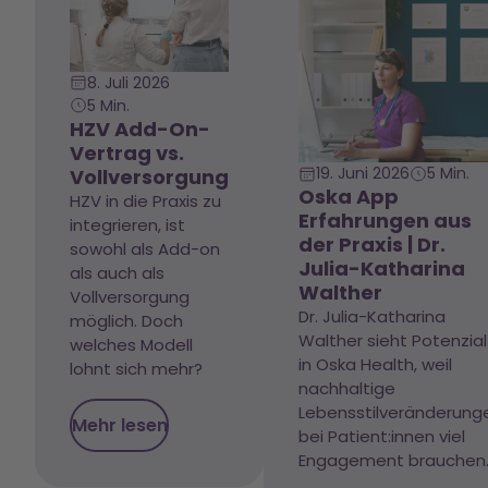
8. Juli 2026
5 Min.
HZV Add-On-
Vertrag vs.
19. Juni 2026
5 Min.
Vollversorgung
Oska App
HZV in die Praxis zu
Erfahrungen aus
integrieren, ist
der Praxis | Dr.
sowohl als Add-on
Julia-Katharina
als auch als
Walther
Vollversorgung
Dr. Julia-Katharina
möglich. Doch
Walther sieht Potenzial
welches Modell
in Oska Health, weil
lohnt sich mehr?
nachhaltige
Lebensstilveränderung
Mehr lesen
bei Patient:innen viel
Engagement brauchen