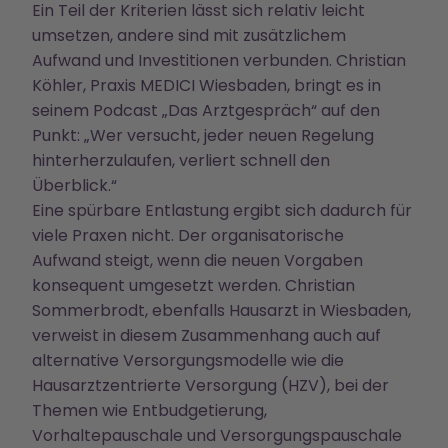
Ein Teil der Kriterien lässt sich relativ leicht
umsetzen, andere sind mit zusätzlichem
Aufwand und Investitionen verbunden. Christian
Köhler, Praxis MEDICI Wiesbaden, bringt es in
seinem Podcast „Das Arztgespräch“ auf den
Punkt: „Wer versucht, jeder neuen Regelung
hinterherzulaufen, verliert schnell den
Überblick.“
Eine spürbare Entlastung ergibt sich dadurch für
viele Praxen nicht. Der organisatorische
Aufwand steigt, wenn die neuen Vorgaben
konsequent umgesetzt werden. Christian
Sommerbrodt, ebenfalls Hausarzt in Wiesbaden,
verweist in diesem Zusammenhang auch auf
alternative Versorgungsmodelle wie die
Hausarztzentrierte Versorgung (HZV), bei der
Themen wie Entbudgetierung,
Vorhaltepauschale und Versorgungspauschale