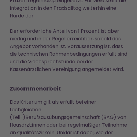
Praxen regelmäßig eingesetzt. Für viele stellt die
Integration in den Praxisalltag weiterhin eine
Hürde dar.
Der erforderliche Anteil von 1 Prozent ist aber
niedrig und in der Regel erreichbar, sobald das
Angebot vorhanden ist. Voraussetzung ist, dass
die technischen Rahmenbedingungen erfüllt sind
und die Videosprechstunde bei der
Kassenärztlichen Vereinigung angemeldet wird.
Zusammenarbeit
Das Kriterium gilt als erfüllt bei einer
fachgleichen
(Teil-)Berufsausübungsgemeinschaft (BAG) von
Hausärzt:innen oder bei regelmäßiger Teilnahme
an Qualitätszirkeln. Unklar ist dabei, wie der