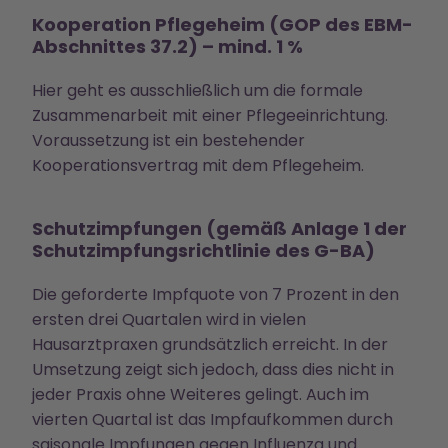
Kooperation Pflegeheim (GOP des EBM-
Abschnittes 37.2) – mind. 1 %
Hier geht es ausschließlich um die formale
Zusammenarbeit mit einer Pflegeeinrichtung.
Voraussetzung ist ein bestehender
Kooperationsvertrag mit dem Pflegeheim.
Schutzimpfungen (gemäß Anlage 1 der
Schutzimpfungsrichtlinie des G-BA)
Die geforderte Impfquote von 7 Prozent in den
ersten drei Quartalen wird in vielen
Hausarztpraxen grundsätzlich erreicht. In der
Umsetzung zeigt sich jedoch, dass dies nicht in
jeder Praxis ohne Weiteres gelingt. Auch im
vierten Quartal ist das Impfaufkommen durch
saisonale Impfungen gegen Influenza und