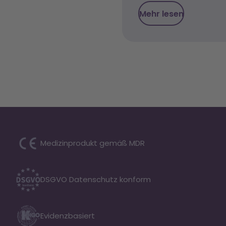
Mehr lesen
Medizinprodukt gemäß MDR
DSGVO Datenschutz konform
Evidenzbasiert