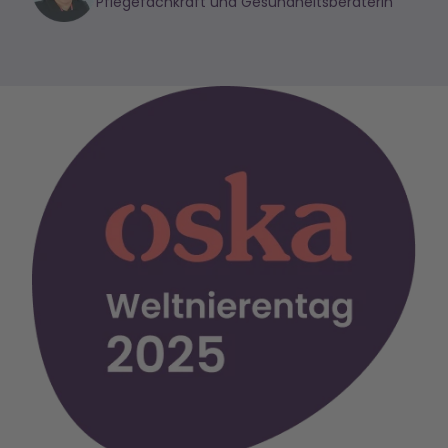
Pflegefachkraft und Gesundheitsberaterin