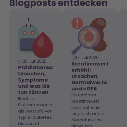
Blogposts entdecken
17. Juli 2026
20. Juli 2026
Kreatininwert
Prädiabetes:
erhöht:
Ursachen,
Ursachen,
Symptome
Normalwerte
und was Sie
und eGFR
tun können
Ein erhöhter
Erhöhte
Kreatininwert
Blutzuckerwerte
kann auf eine
als Vorstufe von
eingeschränkte
Typ-2-Diabetes
Nierenfunktion
bleiben oft
hinweisen.