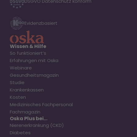
DSGVO Datenschutz konform
Evidenzbasiert
Wissen & Hilfe
So funktioniert’s
Erfahrungen mit Oska
Webinare
Gesundheitsmagazin
Studie
Krankenkassen
Kosten
Medizinisches Fachpersonal
Fachmagazin
Oska Plus bei...
Nierenerkrankung (CKD)
Diabetes