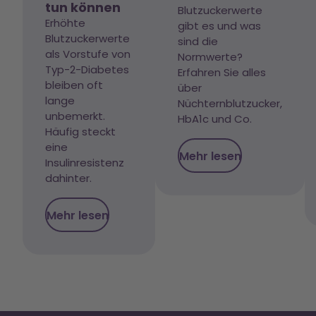
tun können
Blutzuckerwerte
Erhöhte
gibt es und was
Blutzuckerwerte
sind die
als Vorstufe von
Normwerte?
Typ-2-Diabetes
Erfahren Sie alles
bleiben oft
über
lange
Nüchternblutzucker,
unbemerkt.
HbA1c und Co.
Häufig steckt
eine
Mehr lesen
Insulinresistenz
dahinter.
Mehr lesen