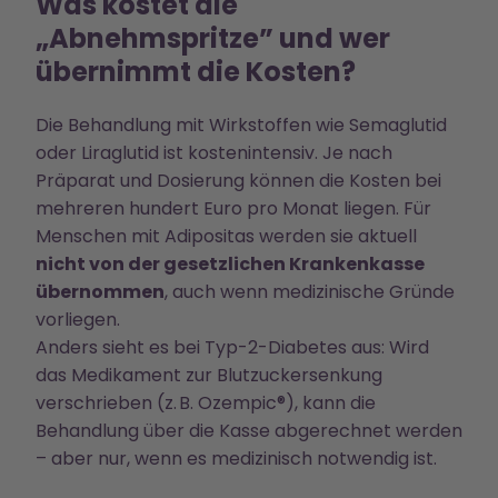
Was kostet die
„Abnehmspritze” und wer
übernimmt die Kosten?
Die Behandlung mit Wirkstoffen wie Semaglutid
oder Liraglutid ist kostenintensiv. Je nach
Präparat und Dosierung können die Kosten bei
mehreren hundert Euro pro Monat liegen. Für
Menschen mit Adipositas werden sie aktuell
nicht von der gesetzlichen Krankenkasse
übernommen
, auch wenn medizinische Gründe
vorliegen.
Anders sieht es bei Typ-2-Diabetes aus: Wird
das Medikament zur Blutzuckersenkung
verschrieben (z. B. Ozempic®), kann die
Behandlung über die Kasse abgerechnet werden
– aber nur, wenn es medizinisch notwendig ist.