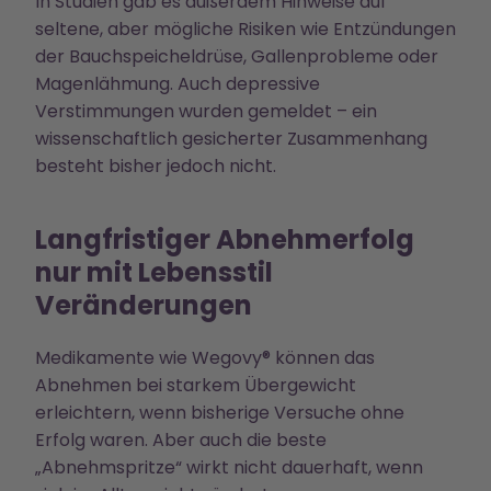
In Studien gab es außerdem Hinweise auf
seltene, aber mögliche Risiken wie Entzündungen
der Bauchspeicheldrüse, Gallenprobleme oder
Magenlähmung. Auch depressive
Verstimmungen wurden gemeldet – ein
wissenschaftlich gesicherter Zusammenhang
besteht bisher jedoch nicht.
Langfristiger Abnehmerfolg
nur mit Lebensstil
Veränderungen
Medikamente wie Wegovy® können das
Abnehmen bei starkem Übergewicht
erleichtern, wenn bisherige Versuche ohne
Erfolg waren. Aber auch die beste
„Abnehmspritze“ wirkt nicht dauerhaft, wenn