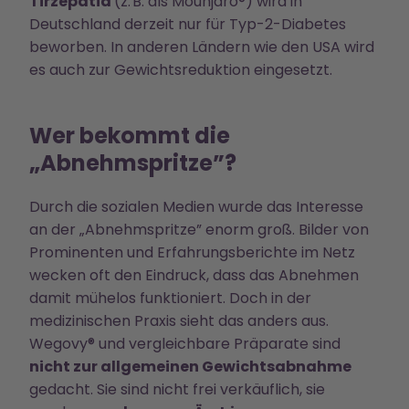
Tirzepatid
(z. B. als Mounjaro®) wird in
Deutschland derzeit nur für Typ-2-Diabetes
beworben. In anderen Ländern wie den USA wird
es auch zur Gewichtsreduktion eingesetzt.
Wer bekommt die
„Abnehmspritze”?
Durch die sozialen Medien wurde das Interesse
an der „Abnehmspritze” enorm groß. Bilder von
Prominenten und Erfahrungsberichte im Netz
wecken oft den Eindruck, dass das Abnehmen
damit mühelos funktioniert. Doch in der
medizinischen Praxis sieht das anders aus.
Wegovy® und vergleichbare Präparate sind
nicht zur allgemeinen Gewichtsabnahme
gedacht. Sie sind nicht frei verkäuflich, sie