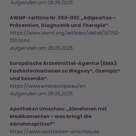
Aufgerufen am 28.05.2025.
AWMF-Leitlinie Nr. 050-001: „Adipositas –
Prävention, Diagnostik und Therapie“.
https://www.awmf.org/leitlinien/detail/ll/050-
001.html
Aufgerufen am 28.05.2025.
Europäische Arzneimittel-Agentur (EMA):
Fachinformationen zu Wegovy®, Ozempic®
und Saxenda®.
https://www.ema.europa.eu/en
Aufgerufen am 28.05.2025.
Apotheken Umschau: „Abnehmen mit
Medikamenten – was bringt die
Abnehmspritze?“
https://www.apotheken-umschau.de