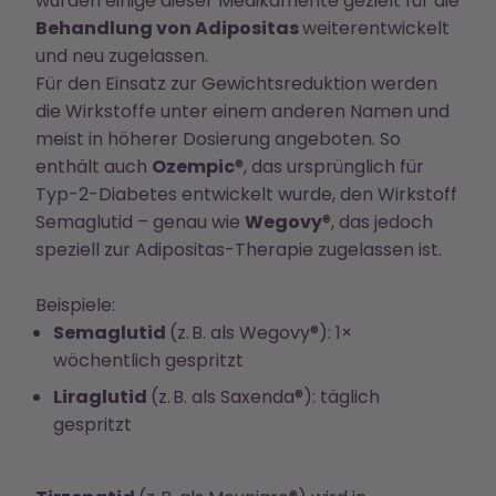
wurden einige dieser Medikamente gezielt für die
Behandlung von Adipositas
weiterentwickelt
und neu zugelassen.
Für den Einsatz zur Gewichtsreduktion werden
die Wirkstoffe unter einem anderen Namen und
meist in höherer Dosierung angeboten. So
enthält auch
Ozempic
®, das ursprünglich für
Typ-2-Diabetes entwickelt wurde, den Wirkstoff
Semaglutid – genau wie
Wegovy
®, das jedoch
speziell zur Adipositas-Therapie zugelassen ist.
Beispiele:
Semaglutid
(z. B. als Wegovy®): 1×
wöchentlich gespritzt
Liraglutid
(z. B. als Saxenda®): täglich
gespritzt