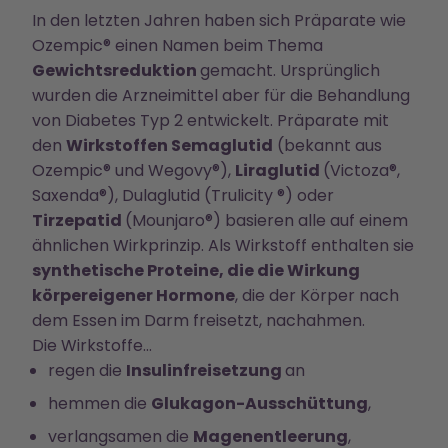
In den letzten Jahren haben sich Präparate wie
Ozempic® einen Namen beim Thema
Gewichtsreduktion
gemacht. Ursprünglich
wurden die Arzneimittel aber für die Behandlung
von Diabetes Typ 2 entwickelt. Präparate mit
den
Wirkstoffen Semaglutid
(bekannt aus
Ozempic® und Wegovy®),
Liraglutid
(Victoza®,
Saxenda®), Dulaglutid (Trulicity ®) oder
Tirzepatid
(Mounjaro®) basieren alle auf einem
ähnlichen Wirkprinzip. Als Wirkstoff enthalten sie
synthetische Proteine, die die Wirkung
körpereigener Hormone
, die der Körper nach
dem Essen im Darm freisetzt, nachahmen.
Die Wirkstoffe…
regen die
Insulinfreisetzung
an
hemmen die
Glukagon-Ausschüttung
,
verlangsamen die
Magenentleerung
,