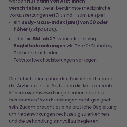
werden
nur dann von Ärzt:innen
verschrieben
, wenn bestimmte medizinische
Voraussetzungen erfüllt sind – zum Beispiel:
ein
Body-Mass-Index (BMI) von 30 oder
höher
(Adipositas),
oder ein
BMI ab 27
, wenn gleichzeitig
Begleiterkrankungen
wie Typ-2-Diabetes,
Bluthochdruck oder
Fettstoffwechselstörungen vorliegen.
Die Entscheidung über den Einsatz trifft immer
die Ärztin oder der Arzt, denn die Medikamente
können Wechselwirkungen haben oder bei
bestimmten Vorerkrankungen nicht geeignet
sein. Zudem braucht es eine ärztliche Begleitung,
um Nebenwirkungen rechtzeitig zu erkennen
und die Behandlung sinnvoll zu begleiten.