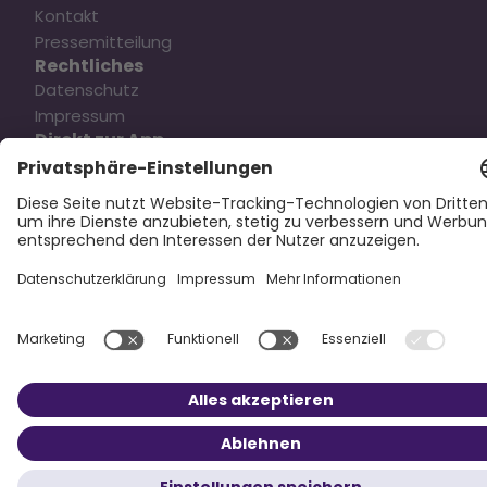
Kontakt
Pressemitteilung
Rechtliches
Datenschutz
Impressum
Direkt zur App
Social Media
Copyright © 2025 Oska Health Medical GmbH