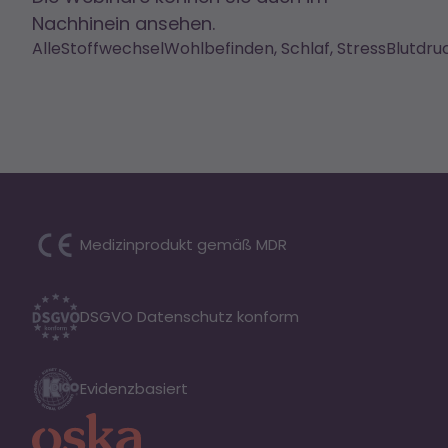
Nachhinein ansehen.
Alle
Stoffwechsel
Wohlbefinden, Schlaf, Stress
Blutdru
Medizinprodukt gemäß MDR
DSGVO Datenschutz konform
Evidenzbasiert