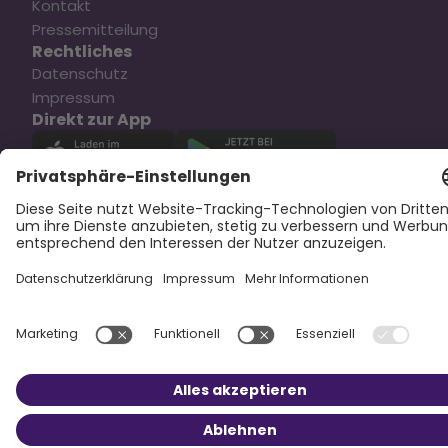
Kontakt
Pressemitteilung
Rechtliches
Datenschutz
Impressum
Direkt zur App
Social Media
Copyright © 2025 Oska Health Medical GmbH