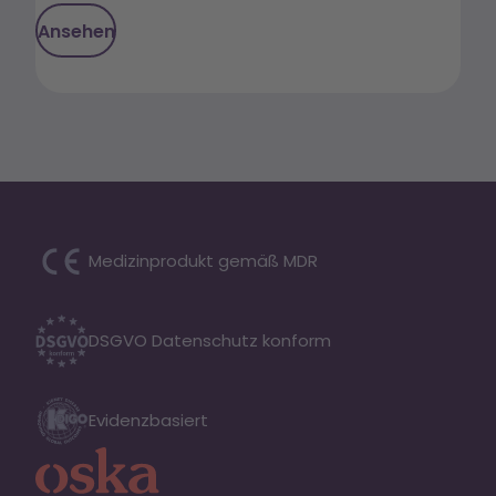
Ansehen
Medizinprodukt gemäß MDR
DSGVO Datenschutz konform
Evidenzbasiert