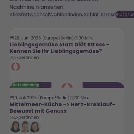
Nachhinein ansehen.
Alle
Stoffwechsel
Wohlbefinden, Schlaf, Stress
Blutdru
25. Juni 2026
(Europe/Berlin)
30 Min.
Lieblingsgemüse statt Diät Stress -
Kennen Sie Ihr Lieblingsgemüse?
Expertinnen
Aufzeichnung
9. Juli 2025
(Europe/Berlin)
30 Min.
Mittelmeer-Küche -> Herz-Kreislauf-
Bewusst mit Genuss
Expertinnen