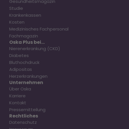
Gesundheitsmagazin
Studie
Krankenkassen
Kosten
Medizinisches Fachpersonal
Fachmagazin
Oska Plus bei...
Nierenerkrankung (CKD)
Diabetes
Bluthochdruck
Adipositas
Herzerkrankungen
Unternehmen
Über Oska
Karriere
Kontakt
Pressemitteilung
Rechtliches
Datenschutz