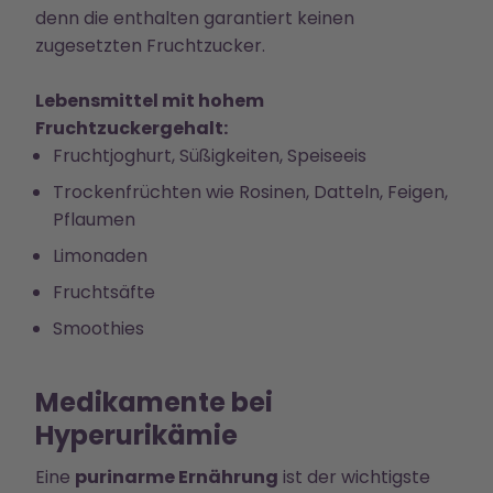
denn die enthalten garantiert keinen
zugesetzten Fruchtzucker.
Lebensmittel mit hohem
Fruchtzuckergehalt:
Fruchtjoghurt, Süßigkeiten, Speiseeis
Trockenfrüchten wie Rosinen, Datteln, Feigen,
Pflaumen
Limonaden
Fruchtsäfte
Smoothies
Medikamente bei
Hyperurikämie
Eine
purinarme Ernährung
ist der wichtigste