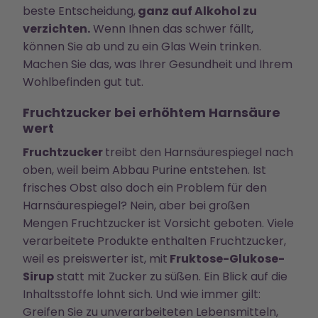
beste Entscheidung,
ganz auf Alkohol zu
verzichten.
Wenn Ihnen das schwer fällt,
können Sie ab und zu ein Glas Wein trinken.
Machen Sie das, was Ihrer Gesundheit und Ihrem
Wohlbefinden gut tut.
Fruchtzucker bei erhöhtem Harnsäure
wert
Fruchtzucker
treibt den Harnsäurespiegel nach
oben, weil beim Abbau Purine entstehen. Ist
frisches Obst also doch ein Problem für den
Harnsäurespiegel? Nein, aber bei großen
Mengen Fruchtzucker ist Vorsicht geboten. Viele
verarbeitete Produkte enthalten Fruchtzucker,
weil es preiswerter ist, mit
Fruktose-Glukose-
Sirup
statt mit Zucker zu süßen. Ein Blick auf die
Inhaltsstoffe lohnt sich. Und wie immer gilt:
Greifen Sie zu unverarbeiteten Lebensmitteln,