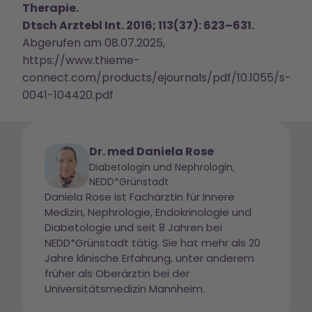
Therapie.
Dtsch Arztebl Int. 2016; 113(37): 623–631.
Abgerufen am 08.07.2025,
https://www.thieme-
connect.com/products/ejournals/pdf/10.1055/s-
0041-104420.pdf
Dr. med Daniela Rose
Diabetologin und Nephrologin,
NEDD*Grünstadt
Daniela Rose ist Fachärztin für Innere
Medizin, Nephrologie, Endokrinologie und
Diabetologie und seit 8 Jahren bei
NEDD*Grünstadt tätig. Sie hat mehr als 20
Jahre klinische Erfahrung, unter anderem
früher als Oberärztin bei der
Universitätsmedizin Mannheim.