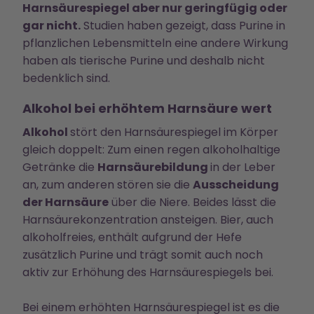
Harnsäurespiegel aber nur geringfügig oder
gar nicht.
Studien haben gezeigt, dass Purine in
pflanzlichen Lebensmitteln eine andere Wirkung
haben als tierische Purine und deshalb nicht
bedenklich sind.
Alkohol bei erhöhtem Harnsäure wert
Alkohol
stört den Harnsäurespiegel im Körper
gleich doppelt: Zum einen regen alkoholhaltige
Getränke die
Harnsäurebildung
in der Leber
an, zum anderen stören sie die
Ausscheidung
der Harnsäure
über die Niere. Beides lässt die
Harnsäurekonzentration ansteigen. Bier, auch
alkoholfreies, enthält aufgrund der Hefe
zusätzlich Purine und trägt somit auch noch
aktiv zur Erhöhung des Harnsäurespiegels bei.
Bei einem erhöhten Harnsäurespiegel ist es die