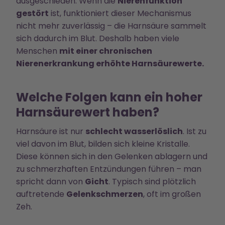
ausgeschieden. Wenn die
Nierenfunktion
gestört
ist, funktioniert dieser Mechanismus
nicht mehr zuverlässig – die Harnsäure sammelt
sich dadurch im Blut. Deshalb haben viele
Menschen
mit einer chronischen
Nierenerkrankung erhöhte Harnsäurewerte.
Welche Folgen kann ein hoher
Harnsäurewert haben?
Harnsäure ist nur
schlecht wasserlöslich
. Ist zu
viel davon im Blut, bilden sich kleine Kristalle.
Diese können sich in den Gelenken ablagern und
zu schmerzhaften Entzündungen führen – man
spricht dann von
Gicht
. Typisch sind plötzlich
auftretende
Gelenkschmerzen
, oft im großen
Zeh.