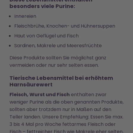
besonders viele Purine:
Innereien
Fleischbrühe, Knochen- und Hühnersuppen
Haut von Geflügel und Fisch
Sardinen, Makrele und Meeresfrüchte
Diese Produkte sollten Sie möglichst ganz
vermeiden oder nur sehr selten essen.
Tierische Lebensmittel bei erhöhtem
Harnsäurewert
Fleisch, Wurst und Fisch
enthalten zwar
weniger Purine als die oben genannten Produkte,
sollten aber trotzdem nur in Maßen auf den
Teller landen. Unsere Empfehlung: Essen Sie max.
3 bis 4 Mal pro Woche fettarmes Fleisch oder
Fisch – fettreicher Fisch wie Makrele eher selten,