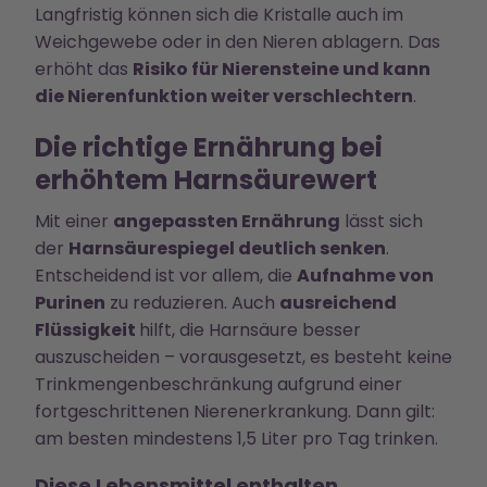
Langfristig können sich die Kristalle auch im
Weichgewebe oder in den Nieren ablagern. Das
erhöht das
Risiko für Nierensteine und kann
die Nierenfunktion weiter verschlechtern
.
Die richtige Ernährung bei
erhöhtem Harnsäurewert
Mit einer
angepassten Ernährung
lässt sich
der
Harnsäurespiegel deutlich senken
.
Entscheidend ist vor allem, die
Aufnahme von
Purinen
zu reduzieren. Auch
ausreichend
Flüssigkeit
hilft, die Harnsäure besser
auszuscheiden – vorausgesetzt, es besteht keine
Trinkmengenbeschränkung aufgrund einer
fortgeschrittenen Nierenerkrankung. Dann gilt:
am besten mindestens 1,5 Liter pro Tag trinken.
Diese Lebensmittel enthalten