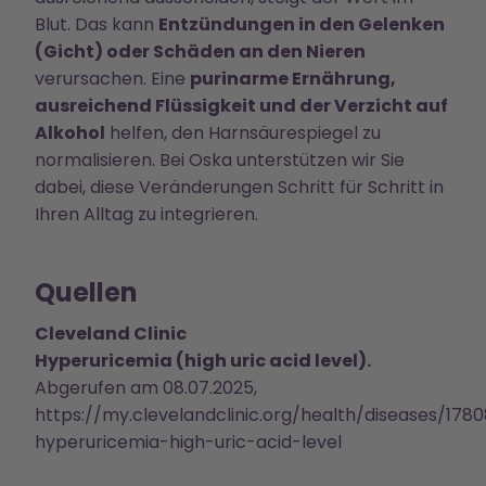
Blut. Das kann
Entzündungen in den Gelenken
(Gicht) oder Schäden an den Nieren
verursachen. Eine
purinarme Ernährung,
ausreichend Flüssigkeit und der Verzicht auf
Alkohol
helfen, den Harnsäurespiegel zu
normalisieren. Bei Oska unterstützen wir Sie
dabei, diese Veränderungen Schritt für Schritt in
Ihren Alltag zu integrieren.
Quellen
Cleveland Clinic
Hyperuricemia (high uric acid level).
Abgerufen am 08.07.2025,
https://my.clevelandclinic.org/health/diseases/178
hyperuricemia-high-uric-acid-level