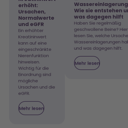
Wassereinlagerung
erhöht:
Wie sie entstehen 
Ursachen,
was dagegen hilft
Normalwerte
Haben Sie regelmäßig
und eGFR
geschwollene Beine? Hier
Ein erhöhter
lesen Sie, welche Ursach
Kreatininwert
Wassereinlagerungen h
kann auf eine
und was dagegen hilft.
eingeschränkte
Nierenfunktion
hinweisen.
Mehr lesen
Wichtig für die
Einordnung sind
mögliche
Ursachen und die
eGFR.
Mehr lesen