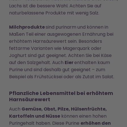
Lachs ist die bessere Wahl. Achten Sie auf
naturbelassene Produkte mit wenig Salz.
Milchprodukte
sind purinarm und können in
Maßen Teil einer ausgewogenen Ernährung bei
erhöhtem Harnsäurewert sein. Besonders
fettarme Varianten wie Magerquark oder
Joghurt sind gut geeignet. Achten Sie bei Käse
auf den Salzgehalt. Auch
Eier
enthalten kaum
Purine und sind deshalb gut geeignet – zum
Beispiel als Frühstücksei oder als Zutat im Salat.
Pflanzliche Lebensmittel bei erhöhtem
Harnsäurewert
Auch
Gemüse, Obst, Pilze, Hülsenfrüchte,
Kartoffeln und Nüsse
können einen hohen
Puringehalt haben. Diese Purine
erhöhen den