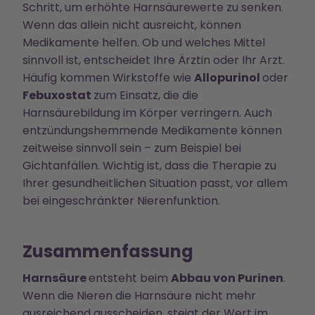
Schritt, um erhöhte Harnsäurewerte zu senken.
Wenn das allein nicht ausreicht, können
Medikamente helfen. Ob und welches Mittel
sinnvoll ist, entscheidet Ihre Ärztin oder Ihr Arzt.
Häufig kommen Wirkstoffe wie
Allopurinol
oder
Febuxostat
zum Einsatz, die die
Harnsäurebildung im Körper verringern. Auch
entzündungshemmende Medikamente können
zeitweise sinnvoll sein – zum Beispiel bei
Gichtanfällen. Wichtig ist, dass die Therapie zu
Ihrer gesundheitlichen Situation passt, vor allem
bei eingeschränkter Nierenfunktion.
Zusammenfassung
Harnsäure
entsteht beim
Abbau von Purinen
.
Wenn die Nieren die Harnsäure nicht mehr
ausreichend ausscheiden, steigt der Wert im