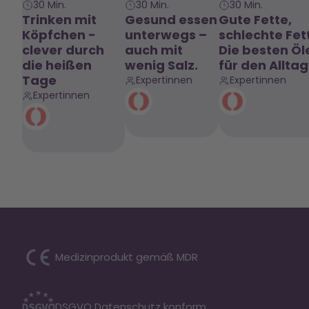
30 Min.
30 Min.
30 Min.
Trinken mit
Gesund essen
Gute Fette,
Köpfchen -
unterwegs –
schlechte Fet
clever durch
auch mit
Die besten Öl
die heißen
wenig Salz.
für den Alltag
Tage
Expertinnen
Expertinnen
Expertinnen
Medizinprodukt gemäß MDR
DSGVO Datenschutz konform