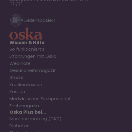
Evidenzbasiert
Wissen & Hilfe
So funktioniert’s
Erfahrungen mit Oska
Webinare
Gesundheitsmagazin
Studie
Krankenkassen
Kosten
Medizinisches Fachpersonal
Fachmagazin
Oska Plus bei...
Nierenerkrankung (CKD)
Diabetes