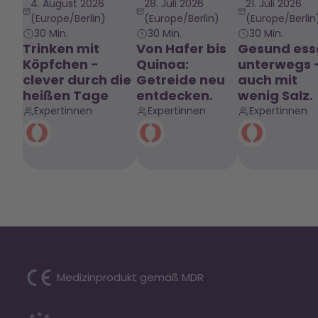
4. August 2026
28. Juli 2026
21. Juli 2026
(Europe/Berlin)
(Europe/Berlin)
(Europe/Berlin
30 Min.
30 Min.
30 Min.
Trinken mit
Von Hafer bis
Gesund ess
Köpfchen -
Quinoa:
unterwegs 
clever durch die
Getreide neu
auch mit
heißen Tage
entdecken.
wenig Salz.
Expertinnen
Expertinnen
Expertinnen
Medizinprodukt gemäß MDR