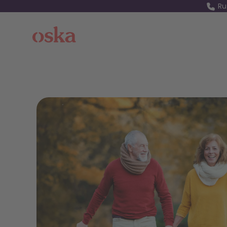
Ru
Oska Health