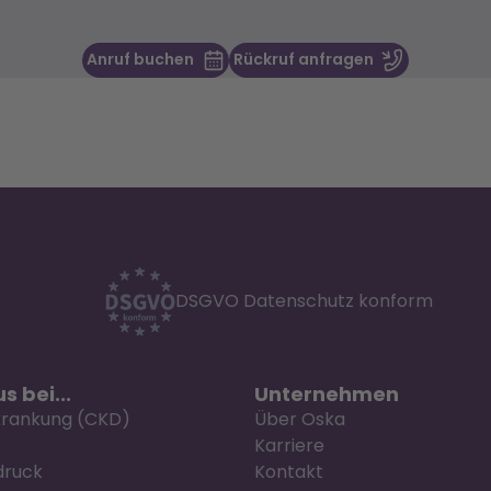
Anruf buchen
Rückruf anfragen
DSGVO Datenschutz konform
s bei...
Unternehmen
krankung (CKD)
Über Oska
Karriere
druck
Kontakt