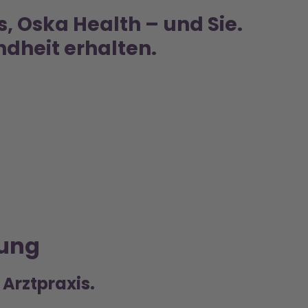
s, Oska Health – und Sie.
dheit erhalten.
tung
 Arztpraxis.