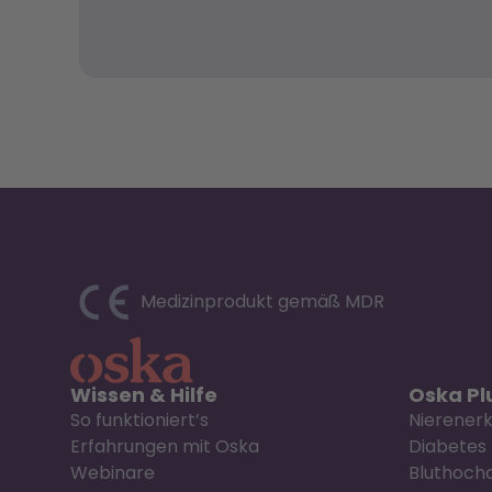
Medizinprodukt gemäß MDR
Wissen & Hilfe
Oska Plu
So funktioniert’s
Nierener
Erfahrungen mit Oska
Diabetes
Webinare
Bluthoch