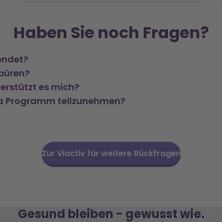
Haben Sie noch Fragen?
endet?
spüren?
erstützt es mich?
ka Programm teilzunehmen?
Zur Viactiv für weitere Rückfragen
Gesund bleiben - gewusst wie.