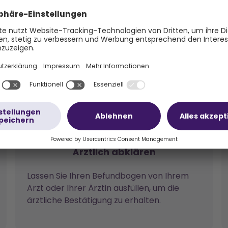
3 Schritten zum Oska Prog
Ärztlich abklären
Lassen Sie Ihren Befundbogen von Ihrem
Arzt oder Ihrer Ärztin ausfüllen, um die
ärztliche Bestätigung zu erhalten.