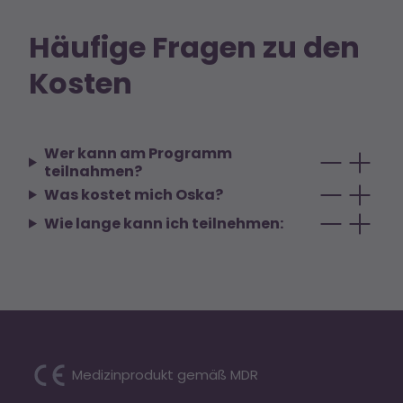
Häufige Fragen zu den
Kosten
Wer kann am Programm
teilnahmen?
Was kostet mich Oska?
Wie lange kann ich teilnehmen:
Medizinprodukt gemäß MDR