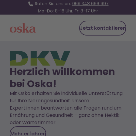
Rufen Sie uns an:
069 348 666 997
Mo–Do: 8–18 Uhr, Fr: 8–17 Uhr
Jetzt kontaktieren
Oska Health
Herzlich willkommen
bei Oska!
Mit Oska erhalten Sie individuelle Unterstützung
für Ihre Nierengesundheit. Unsere
Expert:innen beantworten alle Fragen rund um
Ernährung und Gesundheit – ganz ohne Hektik
oder Wartezimmer.
Mehr erfahren