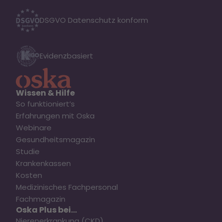
DSGVO Datenschutz konform
Evidenzbasiert
Wissen & Hilfe
So funktioniert’s
Erfahrungen mit Oska
Webinare
Gesundheitsmagazin
Studie
Krankenkassen
Kosten
Medizinisches Fachpersonal
Fachmagazin
Oska Plus bei...
Nierenerkrankung (CKD)