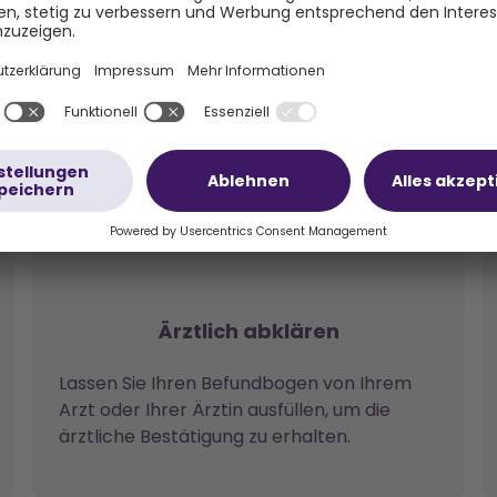
3 Schritten zum Oska Prog
Ärztlich abklären
Lassen Sie Ihren Befundbogen von Ihrem
Arzt oder Ihrer Ärztin ausfüllen, um die
ärztliche Bestätigung zu erhalten.