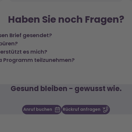
Haben Sie noch Fragen?
en Brief gesendet?
spüren?
erstützt es mich?
ka Programm teilzunehmen?
Gesund bleiben - gewusst wie.
Anruf buchen
Rückruf anfragen