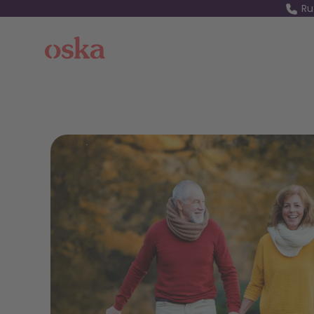
Ru
Oska Health