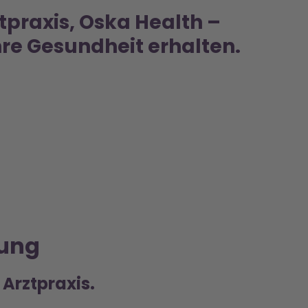
ztpraxis, Oska Health –
re Gesundheit erhalten.
tung
 Arztpraxis.