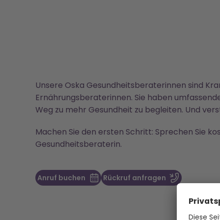
Unsere Oska Gesundheitsberaterinnen sind Kr
Ernährungsberaterinnen. Sie haben umfassende
Weg zu mehr Gesundheit zu begleiten. Und verst
Machen Sie den ersten Schritt: Sprechen Sie kos
Gesundheitsberaterin.
Anruf buchen
Rückruf anfragen