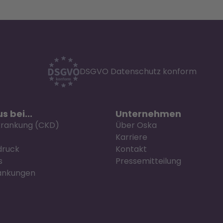
DSGVO Datenschutz konform
s bei...
Unternehmen
krankung (CKD)
Über Oska
Karriere
druck
Kontakt
s
Pressemitteilung
ankungen