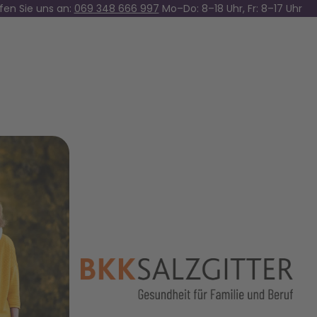
fen Sie uns an:
069 348 666 997
Mo–Do: 8–18 Uhr, Fr: 8–17 Uhr