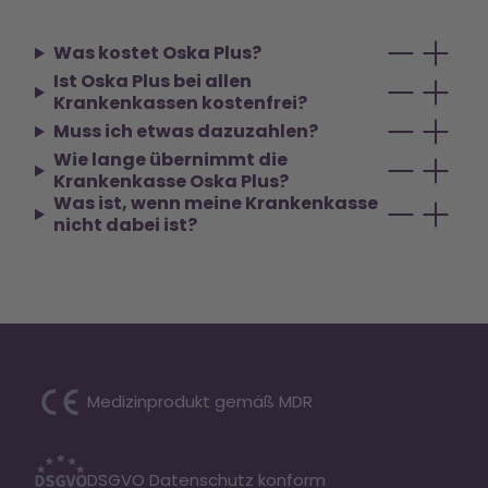
Was kostet Oska Plus?
Ist Oska Plus bei allen
Krankenkassen kostenfrei?
Muss ich etwas dazuzahlen?
Wie lange übernimmt die
Krankenkasse Oska Plus?
Was ist, wenn meine Krankenkasse
nicht dabei ist?
Medizinprodukt gemäß MDR
DSGVO Datenschutz konform