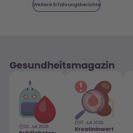
Weitere Erfahrungsberichte
Gesundheitsmagazin
17. Juli 2026
20. Juli 2026
Kreatininwert
Prädiabetes: