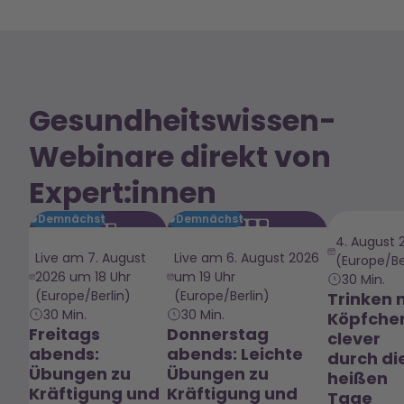
Gesundheitswissen-
Webinare direkt von
Expert:innen
Demnächst
Demnächst
4. August 
Live am
7. August
Live am
6. August 2026
(Europe/Be
2026 um 18 Uhr
um 19 Uhr
30 Min.
(Europe/Berlin)
(Europe/Berlin)
Trinken 
30 Min.
30 Min.
Köpfche
Freitags
Donnerstag
clever
abends:
abends: Leichte
durch di
Übungen zu
Übungen zu
heißen
Kräftigung und
Kräftigung und
Tage