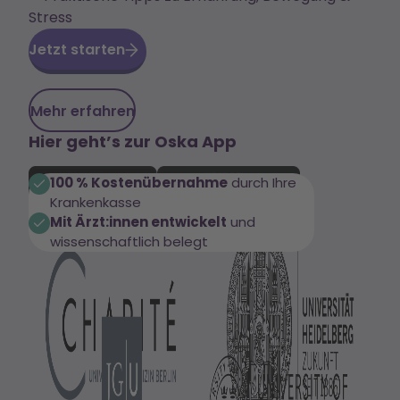
Stress
Jetzt starten
Mehr erfahren
Hier geht’s zur Oska App
100 % Kostenübernahme
durch Ihre
Krankenkasse
Mit Ärzt:innen entwickelt
und
wissenschaftlich belegt